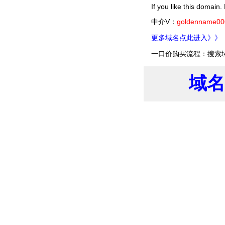
If you like this domain
中介V：
goldenname00
更多域名点此进入》》
一口价购买流程：搜索域名
域名