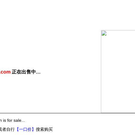
.com
正在出售中…
 is for sale
...
或者自行
【一口价】
搜索购买